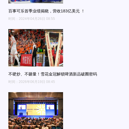
百事可乐首季业绩揭晓，营收183亿美元 ！
时间：2024年04月26日 08:55
不硬炒、不砸量！雪花金冠解锁啤酒新品破圈密码
时间：2026年06月19日 08:45