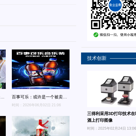
技术创新
粉
百事可乐：或许是一个被卖可
业
乐耽误的音乐厂牌
时间：2026年06月02日 21:06
三得利采用3D打印技术在
酒上打印图像
时间：2025年02月24日 13:0