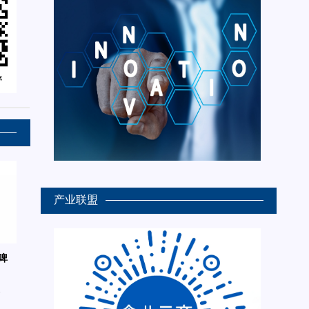
产业联盟
啤
6