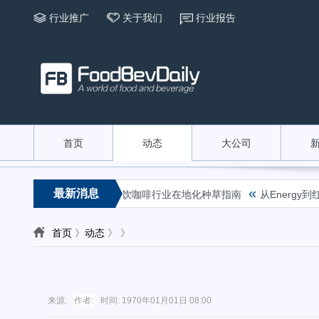
行业推广
关于我们
行业报告
首页
动态
大公司
«
最新消息
兴趣经营丨2026小红书茶饮咖啡行业在地化种草指南
从Energy
首页
》
动态
》
》
来源:
作者:
时间:
1970年01月01日 08:00