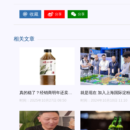
收藏
分享
分享
相关文章
真的稳了？经销商明年还卖娃
就是现在 加入上海国际淀
哈哈！
展，解锁海量订单，驱动企
时间：2025年10月27日 08:50
时间：2024年10月10日 11:10
加速前行