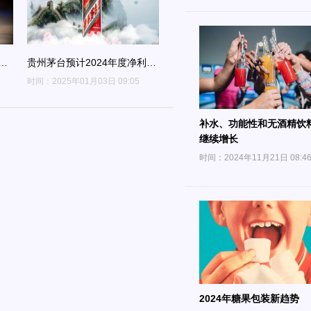
加
贵州茅台预计2024年度净利润
达857亿元，同比增长约
时间：2025年01月03日 09:05
14.67%
补水、功能性和无酒精饮
继续增长
时间：2024年11月21日 08:4
2024年糖果包装新趋势