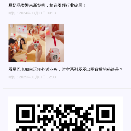
豆奶品类迎来新契机，植选引领行业破局！
时间：2024年03月21日 09:13
看星巴克如何玩转外送业务，时空系列屡屡出圈背后的秘诀是？
时间：2025年01月07日 12:03