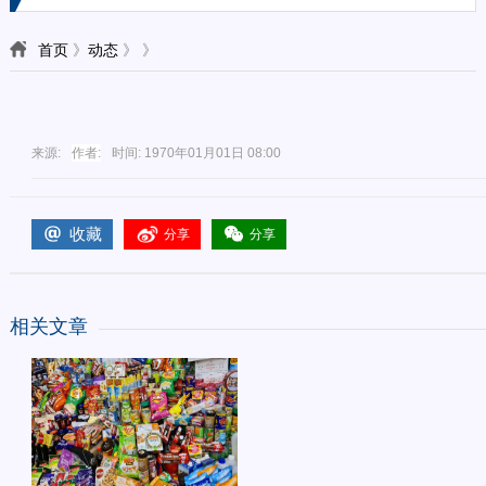
首页
》
动态
》
》
来源:
作者:
时间:
1970年01月01日 08:00
收藏
分享
分享
相关文章