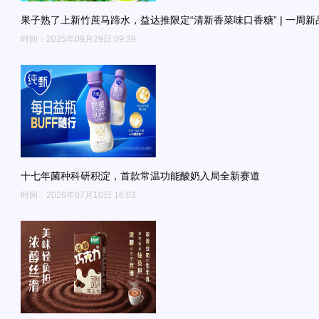
果子熟了上新竹蔗马蹄水，益达推限定“清新香菜味口香糖” | 一周新
时间：2025年09月29日 09:39
十七年菌种科研积淀，首款常温功能酸奶入局全新赛道
时间：2026年07月10日 16:03