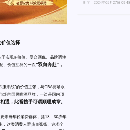
时间：2024年05月27日 09:4
的价值选择
在于实现IP价值、受众画像、品牌调性
“双向奔赴”，
匹配、价值互补的一次
不服来战”的价值主张，与CBA赛场永
市场的国民啤酒品牌，一边是国内顶
念相通，此番携手可谓顺理成章。
要来自年轻消费群体，抓18—30岁年
性为主，这类消费人群热血张扬、追求个