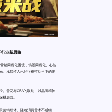
开行业新思路
入营销同质化困境，场景同质化、心智
光、浅层植入已经很难打动当下的消
径。雪花与CBA的联动，以品牌精神
深耕层面。
景营销载体。随着消费需求不断细