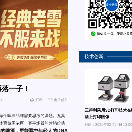
技术创新
再落一子！
04
打印
电子邮件
三得利采用3D打印技术在
每个啤酒品牌需要思考的课题。尤其
酒上打印图像
众体育氛围浓厚，赛事场景的营销价值
时间：2025年02月24日 13:0
的啤酒，更能戳中年轻人的DNA