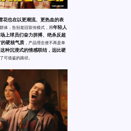
，雪花也在以更潮流、更热血的表
年轻人
群体，告别老旧宣传模式，用
赛场上球员们奋力拼搏、绝杀反超
”的硬核气质
，产品理念便不再是单
—这种沉浸式的情感联结，远比硬
了可借鉴的路径。