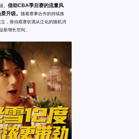
借助CBA季后赛的流量风
级。
场景升级。
随着赛事合作的持续推
建立，推动观赛饮酒从泛化的随机消
业新增长空间。