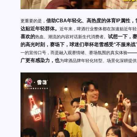
借助CBA年轻化、高热度的体育IP属性
更重要的是，
达贴近年轻群体。
近年来，啤酒行业整体都在加速贴近年轻
喜欢的
试想一下，
热血、潮流的内容对话新生代消费者。
的高光时刻，赛场下，球迷们举杯老雪感受“不服来战
—
一的宣传口号，而是融入观赛情绪、赛场氛围的真实体验
广更有感染力，也
为啤酒品牌年轻化转型、场景化深耕提供