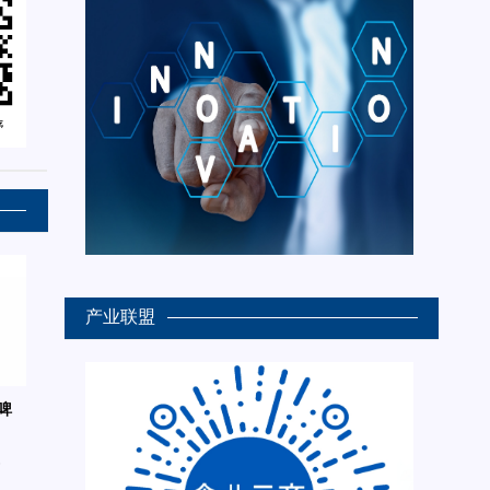
产业联盟
啤
6