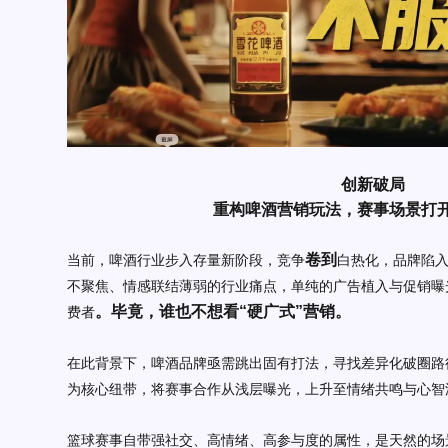
创新破局
重构啤酒营销玩法，赛事场景打
卷到
当前，啤酒行业步入存量新阶段，竞争
白热化，品牌陷
不聚焦、情感联结薄弱的行业痛点，单纯的广告植入与促销曝
。毕竟，谁也不想看“硬广式”营销。
费者
在此背景下，啤酒品牌亟需跳出固有打法，寻找差异化破圈路
为核心纽带，将赛事合作从浅层曝光，上升至情绪共鸣与心智
篮球赛事自带强社交、高情绪、高参与度的属性，是天然的场