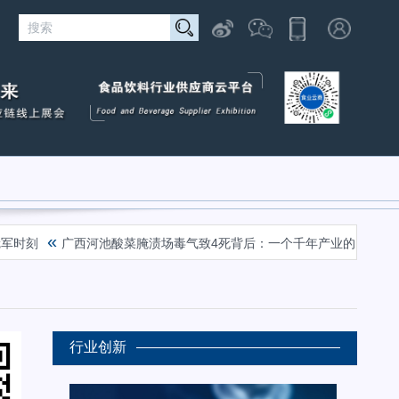
«
«
广西河池酸菜腌渍场毒气致4死背后：一个千年产业的困局与自救
行业创新