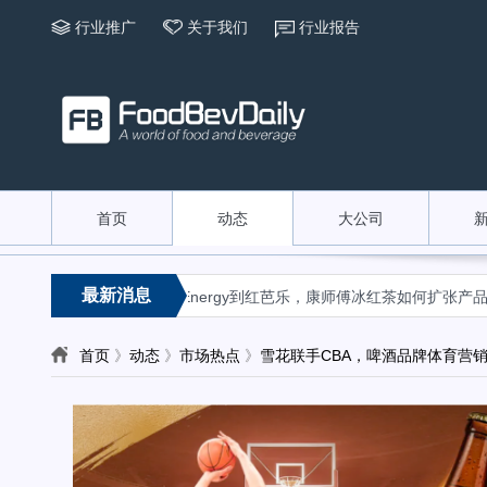
行业推广
关于我们
行业报告
首页
动态
大公司
«
«
最新消息
地化种草指南
从Energy到红芭乐，康师傅冰红茶如何扩张产品边界
首页
》
动态
》
市场热点
》
雪花联手CBA，啤酒品牌体育营