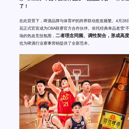
了！
在此背景下，啤酒品牌与体育IP的跨界联动愈发频繁。4月28
花正式官宣成为CBA联赛官方合作伙伴。依托经典单品老雪“
二者理念同频、调性契合，形成高
场的热血竞技氛围，
也为啤酒行业赛事营销提供了全新范本。