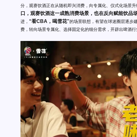
分，观赛饮酒正在从随机即兴消费，向专属化、仪式化场景升
口，观赛饮酒这一成熟消费场景，也在反向赋能饮品
“看CBA，喝雪花”
进，
的场景联想，有望在球迷圈层逐步
费，转向场景专属化、选择固定化的细分需求，开辟出啤酒行