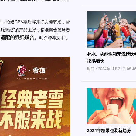
日，恰逢CBA季后赛开打关键节点，雪
不服来战”的产品主张，精准契合篮球赛
度适配的强强联合。
此次跨界携手，
补水、功能性和无酒精饮
继续增长
时间：2024年11月21日 08:4
2024年糖果包装新趋势