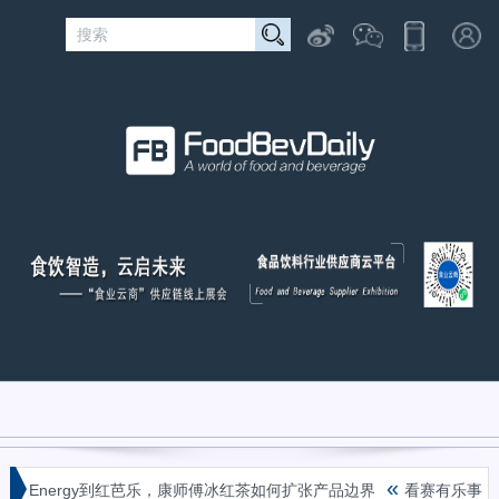
«
从Energy到红芭乐，康师傅冰红茶如何扩张产品边界
看赛有乐事！群