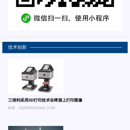
技术创新
三得利采用3D打印技术在啤酒上打印图像
时间：2025年02月24日 13:06