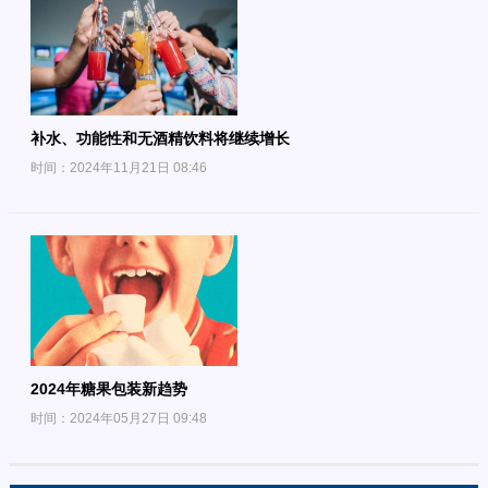
补水、功能性和无酒精饮料将继续增长
时间：2024年11月21日 08:46
2024年糖果包装新趋势
时间：2024年05月27日 09:48