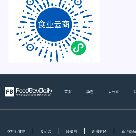
首页
动态
大公司
饮料行业网
食药监
经济网
新浪财经
新华食品