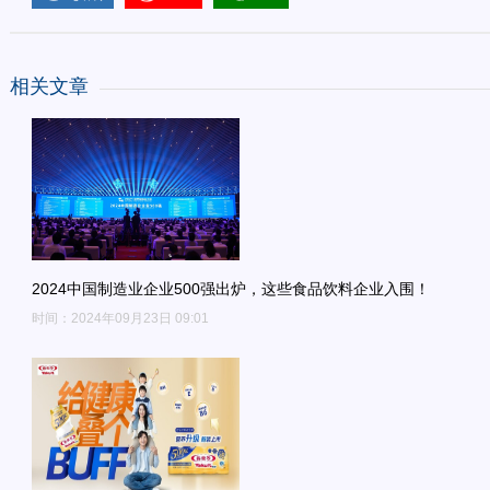
相关文章
2024中国制造业企业500强出炉，这些食品饮料企业入围！
时间：2024年09月23日 09:01