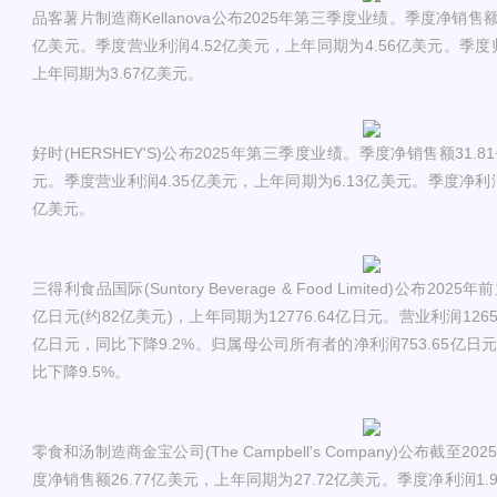
品客薯片制造商Kellanova公布2025年第三季度业绩。季度净销售额
亿美元。季度营业利润4.52亿美元，上年同期为4.56亿美元。季度
上年同期为3.67亿美元。
好时(HERSHEY'S)公布2025年第三季度业绩。季度净销售额31.
元。季度营业利润4.35亿美元，上年同期为6.13亿美元。季度净利润
亿美元。
三得利食品国际(Suntory Beverage & Food Limited)公布20
亿日元(约82亿美元)，上年同期为12776.64亿日元。营业利润1265
亿日元，同比下降9.2%。归属母公司所有者的净利润753.65亿日元
比下降9.5%。
零食和汤制造商金宝公司(The Campbell's Company)公布截至
度净销售额26.77亿美元，上年同期为27.72亿美元。季度净利润1.