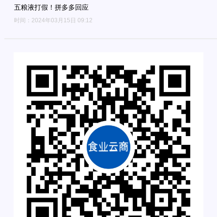
五粮液打假！拼多多回应
时间：2024年03月15日 09:12