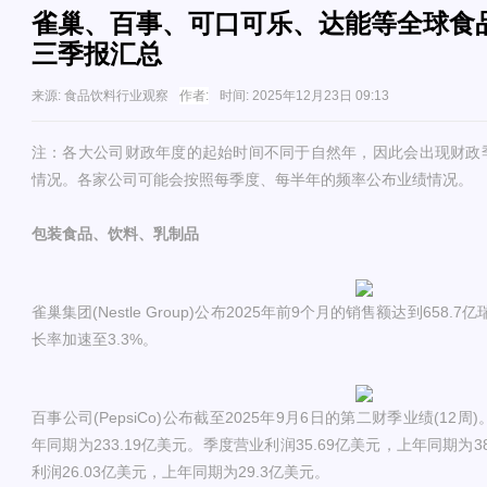
雀巢、百事、可口可乐、达能等全球食品
三季报汇总
来源:
食品饮料行业观察
作者:
时间:
2025年12月23日 09:13
注：各大公司财政年度的起始时间不同于自然年，因此会出现财政
情况。各家公司可能会按照每季度、每半年的频率公布业绩情况。
包装食品、饮料、乳制品
雀巢集团(Nestle Group)公布2025年前9个月的销售额达到658.
长率加速至3.3%。
百事公司(PepsiCo)公布截至2025年9月6日的第二财季业绩(12周
年同期为233.19亿美元。季度营业利润35.69亿美元，上年同期为
利润26.03亿美元，上年同期为29.3亿美元。