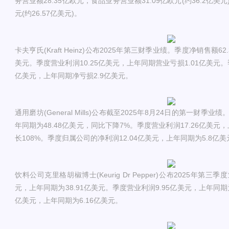
务营业额28.35亿欧元，食品业务营业额31.09亿欧元(约36.2亿美
元(约26.57亿美元)。
卡夫亨氏(Kraft Heinz)公布2025年第三财季业绩。季度净销售额6
美元。季度营业利润10.25亿美元，上年同期营业亏损1.01亿美元。
亿美元，上年同期净亏损2.9亿美元。
通用磨坊(General Mills)公布截至2025年8月24日的第一财季
年同期为48.48亿美元，同比下降7%。季度营业利润17.26亿美元
长108%。季度归属公司的净利润12.04亿美元，上年同期为5.8亿美
饮料公司克里格胡椒博士(Keurig Dr Pepper)公布2025年第三
元，上年同期为38.91亿美元。季度营业利润9.95亿美元，上年同期为
亿美元，上年同期为6.16亿美元。